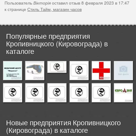
Пользователь
Вікторія
оставил отзыв 8 февраля 2023 в 17:47
к странице
Стиль Тайм, магазин часов
Популярные предприятия
Кропивницкого (Кировограда) в
каталоге
Новые предприятия Кропивницкого
(Кировограда) в каталоге