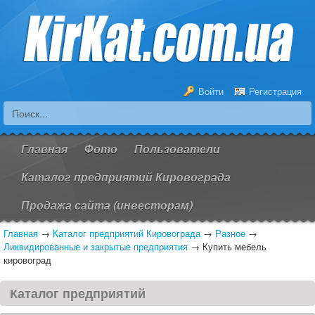
Войти
Регистрация
Главная
Фото
Пользователи
Каталог предприятий Кировограда
Продажа сайта (инвесторам)
Главная
→
Каталог предприятий Кировограда
→
Разное
→
Ликвидированные и закрытые предприятия
→
Купить мебель
кировоград
Каталог предприятий