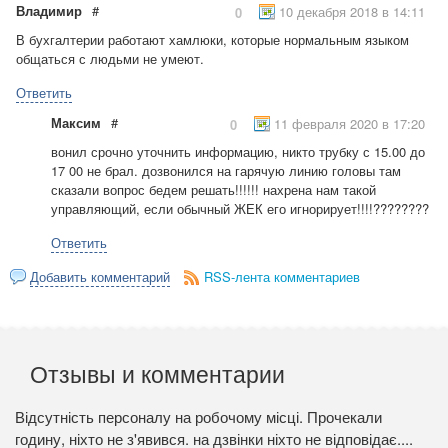
Владимир
#
10 декабря 2018 в 14:11
0
В бухгалтерии работают хамлюки, которые нормальным языком
общаться с людьми не умеют.
Ответить
Максим
#
11 февраля 2020 в 17:20
0
вонил срочно уточнить информацию, никто трубку с 15.00 до
17 00 не брал. дозвонился на гарячую линию головы там
сказали вопрос бедем решать!!!!!! нахрена нам такой
управляющий, если обычный ЖЕК его игнорирует!!!!????????
Ответить
Добавить комментарий
RSS-лента комментариев
Отзывы и комментарии
Відсутність персоналу на робочому місці. Прочекали
годину, ніхто не з'явився. на дзвінки ніхто не відповідає....