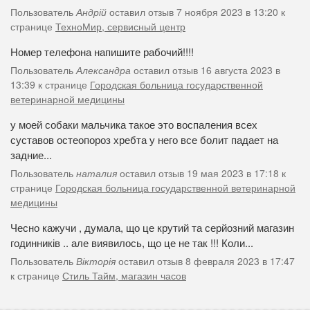
Пользователь
Андрій
оставил отзыв 7 ноября 2023 в 13:20 к
странице
ТехноМир, сервисный центр
Номер телефона напишите рабочий!!!!
Пользователь
Александра
оставил отзыв 16 августа 2023 в
13:39 к странице
Городская больница государственной
ветеринарной медицины
у моей собаки мальчика такое это воспаления всех
суставов остеопороз хребта у него все болит падает на
задние...
Пользователь
наталия
оставил отзыв 19 мая 2023 в 17:18 к
странице
Городская больница государственной ветеринарной
медицины
Чесно кажучи , думала, що це крутий та серйозний магазин
годинників .. але виявилось, що це не так !!! Коли...
Пользователь
Вікторія
оставил отзыв 8 февраля 2023 в 17:47
к странице
Стиль Тайм, магазин часов