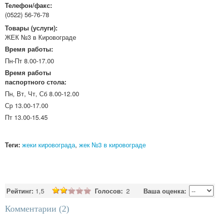
Телефон/факс:
(0522) 56-76-78
Товары (услуги):
ЖЕК №3 в Кировограде
Время работы:
Пн-Пт 8.00-17.00
Время работы
паспортного стола:
Пн, Вт, Чт, Сб 8.00-12.00
Ср 13.00-17.00
Пт 13.00-15.45
Теги:
жеки кировограда
,
жек №3 в кировограде
Рейтинг:
1,5
Голосов:
2
Ваша оценка:
Комментарии (
2
)