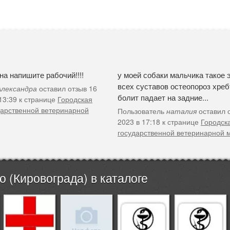
а напишите рабочий!!!!
у моей собаки мальчика такое 
всех суставов остеопороз хребт
Александра
оставил отзыв 16
болит падает на задние...
 13:39 к странице
Городская
дарственной ветеринарной
Пользователь
наталия
оставил 
2023 в 17:18 к странице
Городск
государственной ветеринарной
 (Кировограда) в каталоге