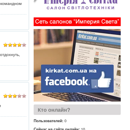
в командном
отдохнуть,
и
Кто онлайн?
Пользователей:
0
Сейчас на сайте онлайн:
10