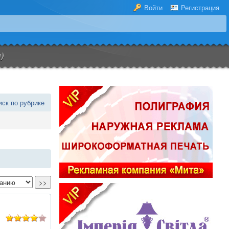
Войти
Регистрация
)
иск по рубрике