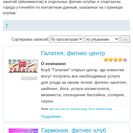
занятий (абонементов) в отдельных фитнес-клубах и спортзалах
города уточняйте по контактным данным, указанных на страницах
клубов.
Г
Сортировка записей:
Галатея, фитнес-центр
О компании
:
Клуб "Галатея" открыл центр, где клиентки
могут получить все необходимые услуги
для ухода за своим телом: фитнес-занятия,
шейпинг, йога, услуги косметолога,
визажиста, посещение бассейна, солярия,
сауны.
Теги:
фитнес-центр кировоград
,
йога кировоград
Подробнее...
Гармония, фитнес клуб