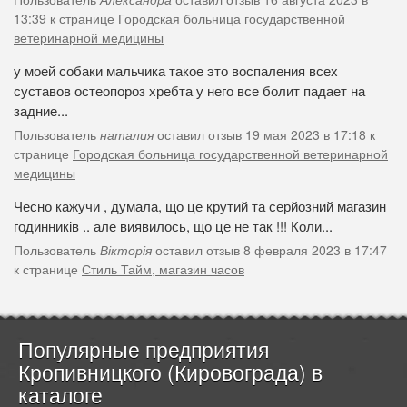
13:39 к странице
Городская больница государственной
ветеринарной медицины
у моей собаки мальчика такое это воспаления всех
суставов остеопороз хребта у него все болит падает на
задние...
Пользователь
наталия
оставил отзыв 19 мая 2023 в 17:18 к
странице
Городская больница государственной ветеринарной
медицины
Чесно кажучи , думала, що це крутий та серйозний магазин
годинників .. але виявилось, що це не так !!! Коли...
Пользователь
Вікторія
оставил отзыв 8 февраля 2023 в 17:47
к странице
Стиль Тайм, магазин часов
Популярные предприятия
Кропивницкого (Кировограда) в
каталоге