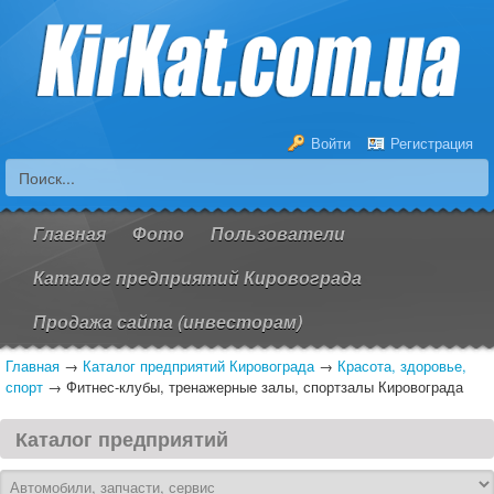
Войти
Регистрация
Главная
Фото
Пользователи
Каталог предприятий Кировограда
Продажа сайта (инвесторам)
Главная
→
Каталог предприятий Кировограда
→
Красота, здоровье,
спорт
→
Фитнес-клубы, тренажерные залы, спортзалы Кировограда
Каталог предприятий