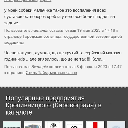
у моей собаки мальчика такое это воспаления всех
суставов остеопороз хребта у него все болит падает на
задние...
Пользователь
наталия
оставил отзыв 19 мая 2023 в 17:18 к
странице
Городская больница государственной ветеринарной
медицины
Чесно кажучи , думала, що це крутий та серйозний магазин
годинників .. але виявилось, що це не так !!! Коли...
Пользователь
Вікторія
оставил отзыв 8 февраля 2023 в 17:47
к странице
Стиль Тайм, магазин часов
Популярные предприятия
Кропивницкого (Кировограда) в
каталоге