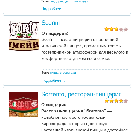
Теги:
пиццерия
,
доставка пиццы
Подробнее...
Scorini
О пиццерии
:
Scorini — кафе-пиццерия с настоящей
итальянской пиццей, ароматным кофе и
гостеприимной атмосферой для веселого и
комфортного отдыхом всей семьи.
Теги:
пицца кировоград
Подробнее...
Sorrento, ресторан-пиццерия
О пиццерии
:
Ресторан-пиццерия "Sorrento"
—
излюбленное место тех жителей
Кировограда, которые ценят вкус
настоящей итальянской пиццы и достойное