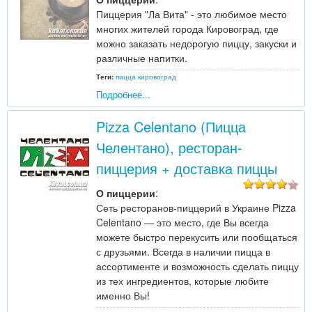
Пиццерия "Ла Вита" - это любимое место
многих жителей города Кировоград, где
можно заказать недорогую пиццу, закуски и
различные напитки.
Теги:
пицца кировоград
Подробнее...
Pizza Celentano (Пицца
Челентано), ресторан-
пиццерия + доставка пиццы
О пиццерии
:
Сеть ресторанов-пиццерий в Украине Pizza
Celentano — это место, где Вы всегда
можете быстро перекусить или пообщаться
с друзьями. Всегда в наличии пицца в
ассортименте и возможность сделать пиццу
из тех ингредиентов, которые любите
именно Вы!