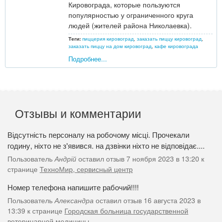
Кировограда, которые пользуются
популярностью у ограниченного круга
людей (жителей района Николаевка).
Теги:
пиццерия кировоград
,
заказать пиццу кировоград
,
заказать пиццу на дом кировоград
,
кафе кировограда
Подробнее...
Отзывы и комментарии
Відсутність персоналу на робочому місці. Прочекали
годину, ніхто не з'явився. на дзвінки ніхто не відповідає....
Пользователь
Андрій
оставил отзыв 7 ноября 2023 в 13:20 к
странице
ТехноМир, сервисный центр
Номер телефона напишите рабочий!!!!
Пользователь
Александра
оставил отзыв 16 августа 2023 в
13:39 к странице
Городская больница государственной
ветеринарной медицины