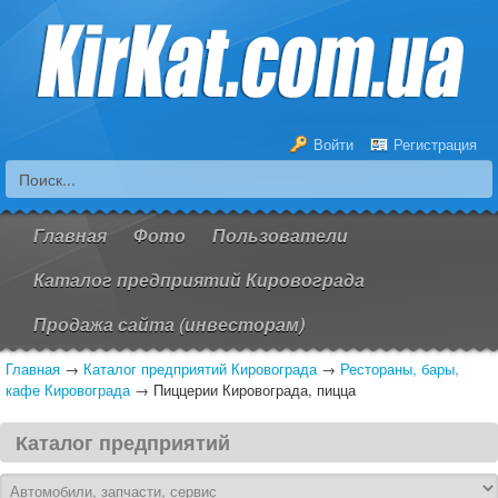
Войти
Регистрация
Главная
Фото
Пользователи
Каталог предприятий Кировограда
Продажа сайта (инвесторам)
Главная
→
Каталог предприятий Кировограда
→
Рестораны, бары,
кафе Кировограда
→
Пиццерии Кировограда, пицца
Каталог предприятий