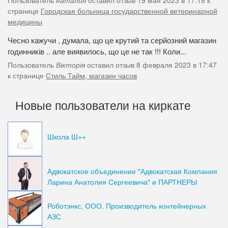
странице
Городская больница государственной ветеринарной
медицины
Чесно кажучи , думала, що це крутий та серйозний магазин
годинників .. але виявилось, що це не так !!! Коли...
Пользователь
Вікторія
оставил отзыв 8 февраля 2023 в 17:47
к странице
Стиль Тайм, магазин часов
Новые пользователи на киркате
Школа Ш++
Адвокатское объединение "Адвокатская Компания
Ларина Анатолия Сергеевича" и ПАРТНЕРЫ
Роботэнкс, ООО. Производитель контейнерных
АЗС