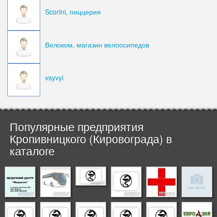
Scorini, пиццерия
Велоком, магазин велоосипедов
vsyvyi
Популярные предприятия
Кропивницкого (Кировограда) в
каталоге