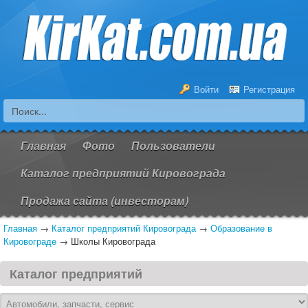
Войти
Регистрация
Главная
Фото
Пользователи
Каталог предприятий Кировограда
Продажа сайта (инвесторам)
Главная
→
Каталог предприятий Кировограда
→
Образование в
Кировограде
→
Школы Кировограда
Каталог предприятий