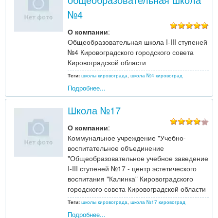
№4
О компании
:
Общеобразовательная школа I-III ступеней
№4 Кировоградского городского совета
Кировоградской области
Теги:
школы кировограда
,
школа №4 кировоград
Подробнее...
Школа №17
О компании
:
Коммунальное учреждение "Учебно-
воспитательное объединение
"Общеобразовательное учебное заведение
I-III ступеней №17 - центр эстетического
воспитания "Калинка" Кировоградского
городского совета Кировоградской области
Теги:
школы кировограда
,
школа №17 кировоград
Подробнее...