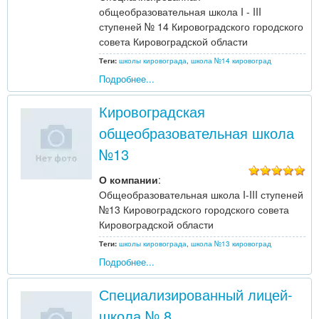
общеобразовательная школа I - III
ступеней № 14 Кировоградского городского
совета Кировоградской области
Теги:
школы кировограда
,
школа №14 кировоград
Подробнее...
Кировоградская
общеобразовательная школа
№13
О компании
:
Общеобразовательная школа I-III ступеней
№13 Кировоградского городского совета
Кировоградской области
Теги:
школы кировограда
,
школа №13 кировоград
Подробнее...
Специализированный лицей-
школа № 8