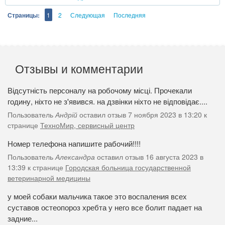
Страницы:
1
2
Следующая
Последняя
Отзывы и комментарии
Відсутність персоналу на робочому місці. Прочекали
годину, ніхто не з'явився. на дзвінки ніхто не відповідає....
Пользователь
Андрій
оставил отзыв 7 ноября 2023 в 13:20 к
странице
ТехноМир, сервисный центр
Номер телефона напишите рабочий!!!!
Пользователь
Александра
оставил отзыв 16 августа 2023 в
13:39 к странице
Городская больница государственной
ветеринарной медицины
у моей собаки мальчика такое это воспаления всех
суставов остеопороз хребта у него все болит падает на
задние...