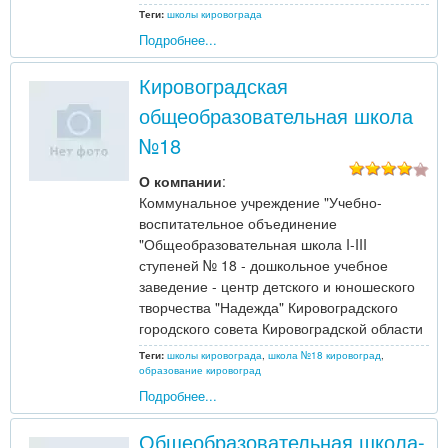
Теги:
школы кировограда
Подробнее...
Кировоградская
общеобразовательная школа
№18
О компании
:
Коммунальное учреждение "Учебно-
воспитательное объединение
"Общеобразовательная школа I-III
ступеней № 18 - дошкольное учебное
заведение - центр детского и юношеского
творчества "Надежда" Кировоградского
городского совета Кировоградской области
Теги:
школы кировограда
,
школа №18 кировоград
,
образование кировоград
Подробнее...
Общеобразовательная школа-