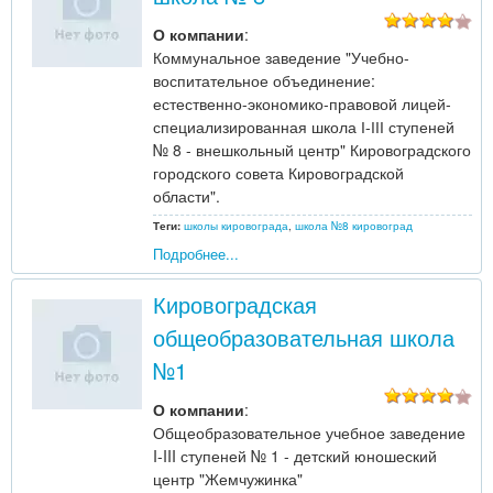
О компании
:
Коммунальное заведение "Учебно-
воспитательное объединение:
естественно-экономико-правовой лицей-
специализированная школа І-ІІІ ступеней
№ 8 - внешкольный центр" Кировоградского
городского совета Кировоградской
области".
Теги:
школы кировограда
,
школа №8 кировоград
Подробнее...
Кировоградская
общеобразовательная школа
№1
О компании
:
Общеобразовательное учебное заведение
I-III ступеней № 1 - детский юношеский
центр "Жемчужинка"