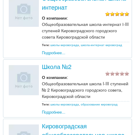
интернат
О компании
:
Общеобразовательная школа-интернат І-III
ступеней Кировоградского городского
совета Кировоградской области
Теги:
школы кировограда
,
школа-интернат кировоград
Подробнее...
Школа №2
О компании
:
Общеобразовательная школа I-III ступеней
№ 2 Кировоградского городского совета,
Кировоградской области
Теги:
школы кировограда
,
образование кировоград
Подробнее...
Кировоградская
общеобразовательная школа