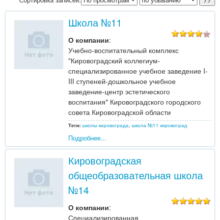
Школа №11
О компании
:
Учебно-воспитательный комплекс
"Кировоградский коллегиум-
специализированное учебное заведение I-
III ступеней-дошкольное учебное
заведение-центр эстетического
воспитания" Кировоградского городского
совета Кировоградской области
Теги:
школы кировограда
,
школа №11 кировоград
Подробнее...
Кировоградская
общеобразовательная школа
№14
О компании
:
Специализированная