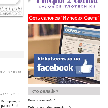
я 2018 в 08:13
Кто онлайн?
а 2021 в 21:41
Пользователей:
0
 Все врачи, в
 причин. Ещё
Сейчас на сайте онлайн:
10