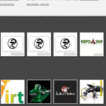
 медицины
магазин часов