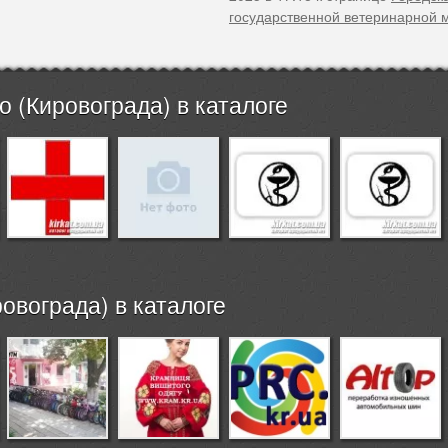
государственной ветеринарной
 (Кировограда) в каталоге
овограда) в каталоге