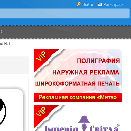
Войти
Регистрация
)
ка №1