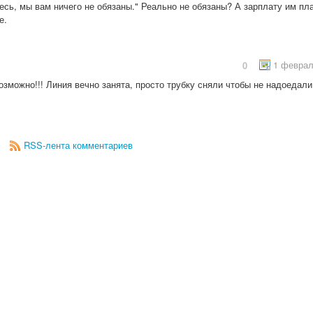
есь, мы вам ничего не обязаны." Реально не обязаны? А зарплату им пла
е.
1 феврал
0
зможно!!! Линия вечно занята, просто трубку сняли чтобы не надоедали
RSS-лента комментариев