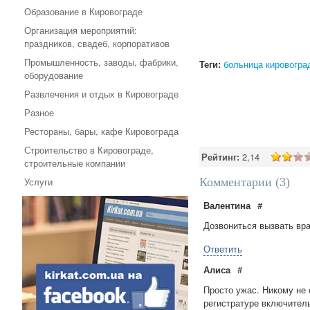
Образование в Кировограде
Организация мероприятий:
праздников, свадеб, корпоративов
Промышленность, заводы, фабрики,
Теги:
больница кировогра
оборудование
Развлечения и отдых в Кировограде
Разное
Рестораны, бары, кафе Кировограда
Строительство в Кировограде,
Рейтинг:
2,14
строительные компании
Услуги
Комментарии (
3
)
Валентина
#
Дозвониться вызвать вра
Ответить
Алиса
#
Просто ужас. Никому не 
регистратуре включитель