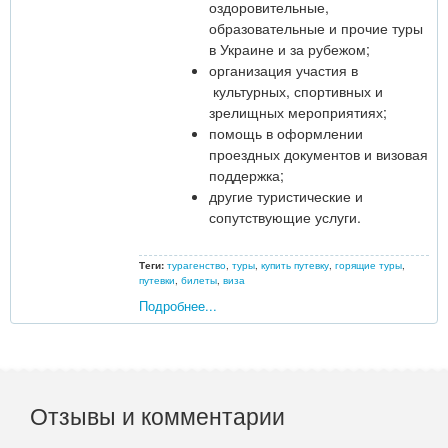
оздоровительные,
образовательные и прочие туры
в Украине и за рубежом;
организация участия в
культурных, спортивных и
зрелищных мероприятиях;
помощь в оформлении
проездных документов и визовая
поддержка;
другие туристические и
сопутствующие услуги.
Теги:
турагенство
,
туры
,
купить путевку
,
горящие туры
,
путевки
,
билеты
,
виза
Подробнее...
Отзывы и комментарии