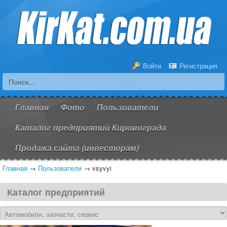
Войти
Регистрация
Главная
Фото
Пользователи
Каталог предприятий Кировограда
Продажа сайта (инвесторам)
Главная
→
Пользователи
→
vsyvyi
Каталог предприятий