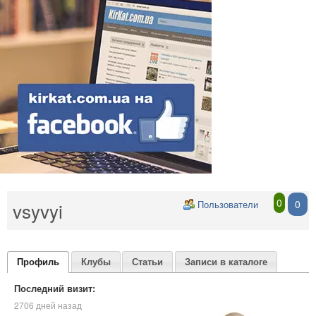
0
0
vsyvyi
Пользователи
Профиль
Клубы
Статьи
Записи в каталоге
Последний визит:
2706 дней назад