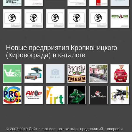
Новые предприятия Кропивницкого
(Кировограда) в каталоге
© 2007-2019 Сайт kirkat.com.ua - каталог предприятий, товаров и