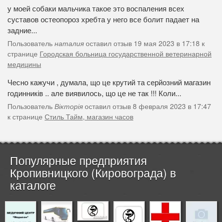
у моей собаки мальчика такое это воспаления всех
суставов остеопороз хребта у него все болит падает на
задние...
Пользователь
наталия
оставил отзыв 19 мая 2023 в 17:18 к
странице
Городская больница государственной ветеринарной
медицины
Чесно кажучи , думала, що це крутий та серйозний магазин
годинників .. але виявилось, що це не так !!! Коли...
Пользователь
Вікторія
оставил отзыв 8 февраля 2023 в 17:47
к странице
Стиль Тайм, магазин часов
Популярные предприятия
Кропивницкого (Кировограда) в
каталоге