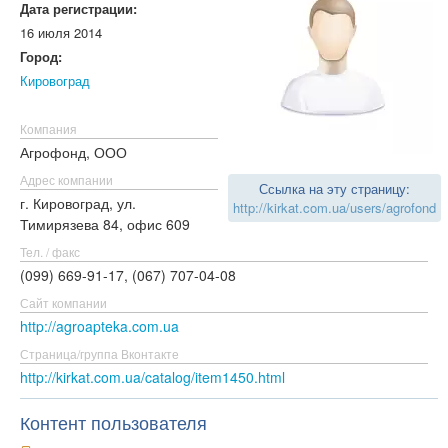
Дата регистрации:
16 июля 2014
Город:
Кировоград
Компания
Агрофонд, ООО
Адрес компании
Ссылка на эту страницу:
г. Кировоград, ул.
http://kirkat.com.ua/users/agrofond
Тимирязева 84, офис 609
Тел. / факс
(099) 669-91-17, (067) 707-04-08
Сайт компании
http://agroapteka.com.ua
Страница/группа Вконтакте
http://kirkat.com.ua/catalog/item1450.html
Контент пользователя