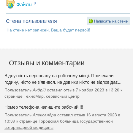
Файлы
0
Стена пользователя
Написать на стене
На стене нет записей. Ваша будет первой!
Отзывы и комментарии
Відсутність персоналу на робочому місці. Прочекали
годину, ніхто не з'явився. на дзвінки ніхто не відповідає....
Пользователь
Андрій
оставил отзыв 7 ноября 2023 в 13:20 к
странице
ТехноМир, сервисный центр
Номер телефона напишите рабочий!!!!
Пользователь
Александра
оставил отзыв 16 августа 2023 в
13:39 к странице
Городская больница государственной
ветеринарной медицины