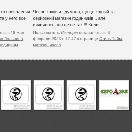
это воспаления
Чесно кажучи , думала, що це крутий та
а у него все
серйозний магазин годинників .. але
виявилось, що це не так !!! Коли...
отзыв 19 мая
Пользователь
Вікторія
оставил отзыв 8
ая больница
февраля 2023 в 17:47 к странице
Стиль Тайм,
 медицины
магазин часов