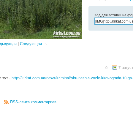
Код для вставки на ф
дыдущая
|
Следующая
→
7 авгус
0
 тут -
http://kirkat.com.ua/news/kriminal/sbu-nashla-vozle-kirovograda-10-ga
RSS-лента комментариев