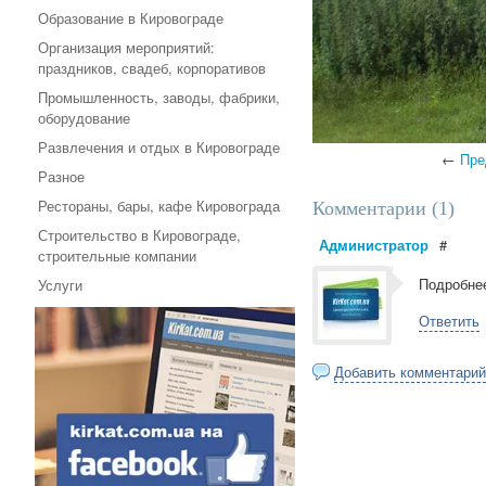
Образование в Кировограде
Организация мероприятий:
праздников, свадеб, корпоративов
Промышленность, заводы, фабрики,
оборудование
Развлечения и отдых в Кировограде
←
Пре
Разное
Рестораны, бары, кафе Кировограда
Комментарии (
1
)
Строительство в Кировограде,
Администратор
#
строительные компании
Подробнее
Услуги
Ответить
Добавить комментарий