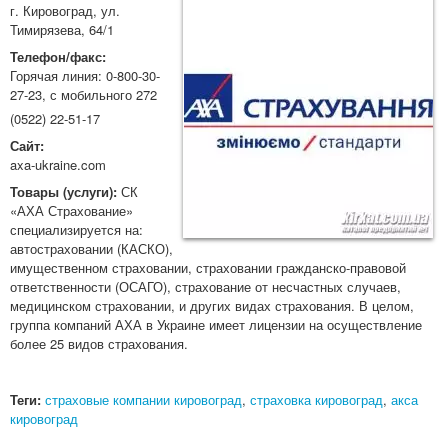
г. Кировоград, ул.
Тимирязева, 64/1
Телефон/факс:
Горячая линия: 0-800-30-
27-23, с мобильного 272
(0522) 22-51-17
Сайт:
axa-ukraine.com
Товары (услуги):
СК
«АХА Страхование»
специализируется на:
автостраховании (КАСКО),
имущественном страховании, страховании гражданско-правовой
ответственности (ОСАГО), страхование от несчастных случаев,
медицинском страховании, и других видах страхования. В целом,
группа компаний АХА в Украине имеет лицензии на осуществление
более 25 видов страхования.
Теги:
страховые компании кировоград
,
страховка кировоград
,
акса
кировоград