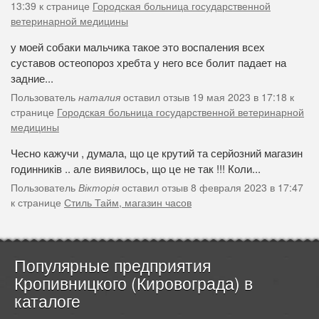
13:39 к странице
Городская больница государственной
ветеринарной медицины
у моей собаки мальчика такое это воспаления всех
суставов остеопороз хребта у него все болит падает на
задние...
Пользователь
наталия
оставил отзыв 19 мая 2023 в 17:18 к
странице
Городская больница государственной ветеринарной
медицины
Чесно кажучи , думала, що це крутий та серйозний магазин
годинників .. але виявилось, що це не так !!! Коли...
Пользователь
Вікторія
оставил отзыв 8 февраля 2023 в 17:47
к странице
Стиль Тайм, магазин часов
Популярные предприятия
Кропивницкого (Кировограда) в
каталоге