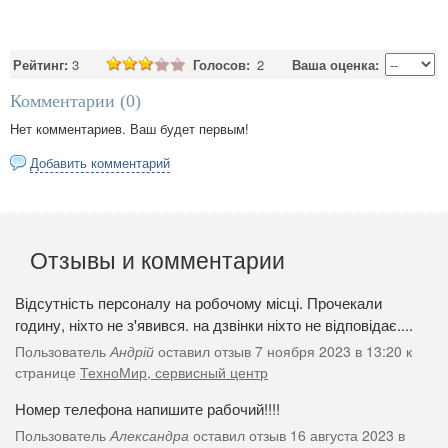
Рейтинг:
3
Голосов:
2
Ваша оценка:
Комментарии (
0
)
Нет комментариев. Ваш будет первым!
Добавить комментарий
Отзывы и комментарии
Відсутність персоналу на робочому місці. Прочекали
годину, ніхто не з'явився. на дзвінки ніхто не відповідає....
Пользователь
Андрій
оставил отзыв 7 ноября 2023 в 13:20 к
странице
ТехноМир, сервисный центр
Номер телефона напишите рабочий!!!!
Пользователь
Александра
оставил отзыв 16 августа 2023 в